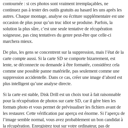
contournée : si ces photos sont vraiment irremplaçables, ne
continuez pas à tester des outils gratuits au hasard les uns après les
autres. Chaque montage, analyse ou écriture supplémentaire est une
occasion de plus pour qu’un truc idiot se produise. Parfois, la
solution la plus sûre, c’est une seule tentative de récupération
soigneuse, pas cinq tentatives du genre peut-être que celle-ci
marchera mieux.
De plus, les gens se concentrent sur la suppression, mais l’état de la
carte compte aussi. Si la carte SD se comporte bizarrement, est
lente, se déconnecte ou demande à être formatée, considérez cela
comme une possible panne matérielle, pas seulement comme une
suppression accidentelle. Dans ce cas, créer une image d’abord est
plus intelligent qu’une analyse directe.
Si la carte est stable, Disk Drill est un choix tout à fait raisonnable
pour la récupération de photos sur carte SD, car il gère bien les
formats photo et vous permet de prévisualiser les fichiers avant de
les restaurer. Cette vérification par aperçu est énorme. Si l’aperçu de
l’image semble normal, vous avez probablement un bon candidat à
la récupération. Enregistrez tout sur votre ordinateur, pas de