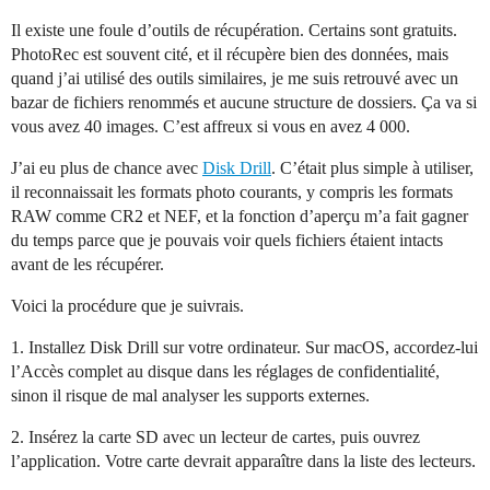
Il existe une foule d’outils de récupération. Certains sont gratuits.
PhotoRec est souvent cité, et il récupère bien des données, mais
quand j’ai utilisé des outils similaires, je me suis retrouvé avec un
bazar de fichiers renommés et aucune structure de dossiers. Ça va si
vous avez 40 images. C’est affreux si vous en avez 4 000.
J’ai eu plus de chance avec
Disk Drill
. C’était plus simple à utiliser,
il reconnaissait les formats photo courants, y compris les formats
RAW comme CR2 et NEF, et la fonction d’aperçu m’a fait gagner
du temps parce que je pouvais voir quels fichiers étaient intacts
avant de les récupérer.
Voici la procédure que je suivrais.
1. Installez Disk Drill sur votre ordinateur. Sur macOS, accordez-lui
l’Accès complet au disque dans les réglages de confidentialité,
sinon il risque de mal analyser les supports externes.
2. Insérez la carte SD avec un lecteur de cartes, puis ouvrez
l’application. Votre carte devrait apparaître dans la liste des lecteurs.