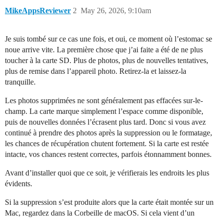
MikeAppsReviewer
2
May 26, 2026, 9:10am
Je suis tombé sur ce cas une fois, et oui, ce moment où l’estomac se
noue arrive vite. La première chose que j’ai faite a été de ne plus
toucher à la carte SD. Plus de photos, plus de nouvelles tentatives,
plus de remise dans l’appareil photo. Retirez-la et laissez-la
tranquille.
Les photos supprimées ne sont généralement pas effacées sur-le-
champ. La carte marque simplement l’espace comme disponible,
puis de nouvelles données l’écrasent plus tard. Donc si vous avez
continué à prendre des photos après la suppression ou le formatage,
les chances de récupération chutent fortement. Si la carte est restée
intacte, vos chances restent correctes, parfois étonnamment bonnes.
Avant d’installer quoi que ce soit, je vérifierais les endroits les plus
évidents.
Si la suppression s’est produite alors que la carte était montée sur un
Mac, regardez dans la Corbeille de macOS. Si cela vient d’un