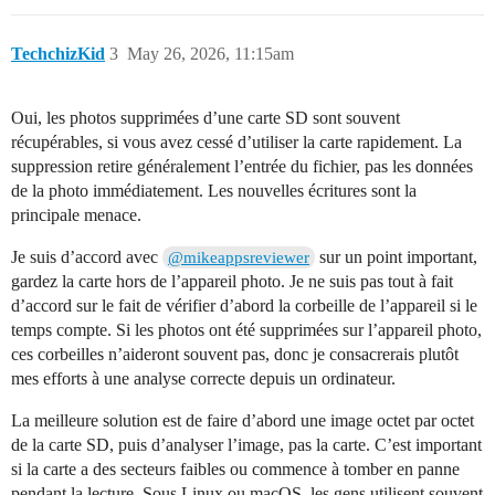
TechchizKid
3
May 26, 2026, 11:15am
Oui, les photos supprimées d’une carte SD sont souvent
récupérables, si vous avez cessé d’utiliser la carte rapidement. La
suppression retire généralement l’entrée du fichier, pas les données
de la photo immédiatement. Les nouvelles écritures sont la
principale menace.
Je suis d’accord avec
sur un point important,
@mikeappsreviewer
gardez la carte hors de l’appareil photo. Je ne suis pas tout à fait
d’accord sur le fait de vérifier d’abord la corbeille de l’appareil si le
temps compte. Si les photos ont été supprimées sur l’appareil photo,
ces corbeilles n’aideront souvent pas, donc je consacrerais plutôt
mes efforts à une analyse correcte depuis un ordinateur.
La meilleure solution est de faire d’abord une image octet par octet
de la carte SD, puis d’analyser l’image, pas la carte. C’est important
si la carte a des secteurs faibles ou commence à tomber en panne
pendant la lecture. Sous Linux ou macOS, les gens utilisent souvent