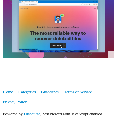
Home
Categories
Guidelines
Terms of Service
Privacy Policy
Powered by
Discourse
, best viewed with JavaScript enabled