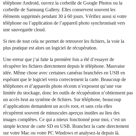
téléphone Android, ouvrez la corbeille de Google Photos ou la
corbeille de Samsung Gallery. Elles conservent souvent les
éléments supprimés pendant 30 à 60 jours. Vérifiez aussi si votre
téléphone ou l’application de l’appareil photo synchronisait vers
une sauvegarde cloud.
Si rien de tout cela ne permet de retrouver les fichiers, la voie la
plus pratique est alors un logiciel de récupération.
Une erreur que j’ai faite la première fois a été d’essayer de
récupérer les fichiers directement depuis le téléphone. Mauvaise
idée. Même chose avec certaines caméras branchées en USB en
espérant que le logiciel verra correctement la carte. Beaucoup de
téléphones et d’appareils photo récents n’exposent qu’une vue
limitée du stockage, donc les outils de récupération n’obtiennent pas
un accès brut au système de fichiers. Sur téléphone, beaucoup
d’applications demandent un accès root, et sans cela elles
récupèrent souvent de minuscules aperçus inutiles au lieu des
images complètes. Ce qui a mieux fonctionné pour moi, c’est un
simple lecteur de carte SD en USB. Branchez la carte directement
sur votre Mac ou votre PC Windows et analysez-la depuis là.